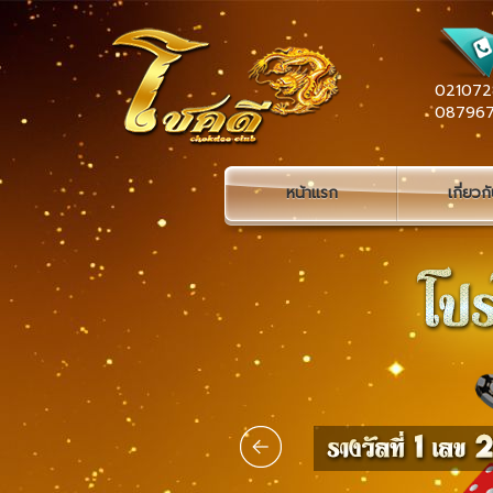
021072
08796
หน้าแรก
เกี่ยวก