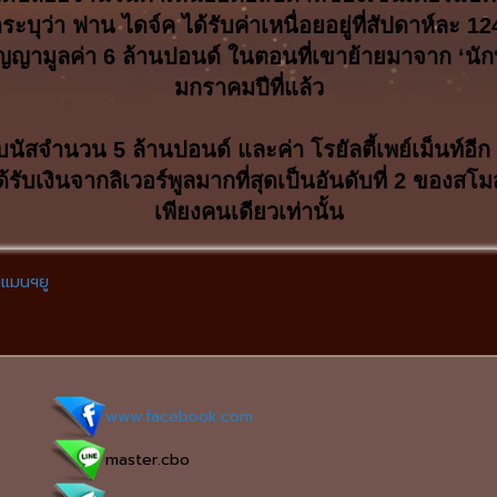
ุว่า ฟาน ไดจ์ค ได้รับค่าเหนื่อยอยู่ที่สัปดาห์ละ 
ำสัญญามูลค่า 6 ล้านปอนด์ ในตอนที่เขาย้ายมาจาก ‘นัก
มกราคมปีที่แล้ว
บนัสจำนวน 5 ล้านปอนด์ และค่า โรยัลตี้เพย์เม็นท์อีก
ด้รับเงินจากลิเวอร์พูลมากที่สุดเป็นอันดับที่ 2 ของส
เพียงคนเดียวเท่านั้น
บแมนฯยู
www.facebook.com
master.cbo