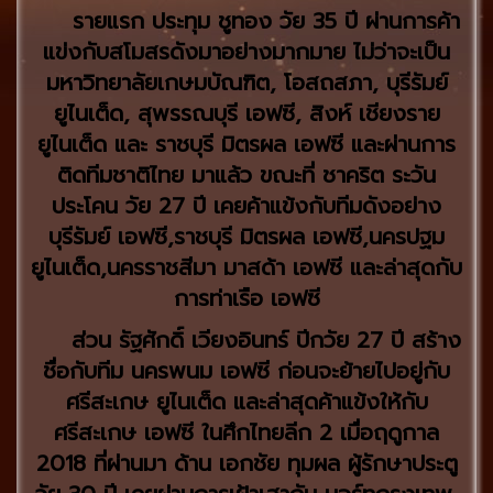
รายแรก ประทุม ชูทอง วัย 35 ปี ผ่านการค้า
แข่งกับสโมสรดังมาอย่างมากมาย ไม่ว่าจะเป็น
มหาวิทยาลัยเกษมบัณฑิต, โอสถสภา, บุรีรัมย์
ยูไนเต็ด, สุพรรณบุรี เอฟซี, สิงห์ เชียงราย
ยูไนเต็ด และ ราชบุรี มิตรผล เอฟซี และผ่านการ
ติดทีมชาติไทย มาแล้ว ขณะที่ ชาคริต ระวัน
ประโคน วัย 27 ปี เคยค้าแข้งกับทีมดังอย่าง
บุรีรัมย์ เอฟซี,ราชบุรี มิตรผล เอฟซี,นครปฐม
ยูไนเต็ด,นครราชสีมา มาสด้า เอฟซี และล่าสุดกับ
การท่าเรือ เอฟซี
ส่วน รัฐศักดิ์ เวียงอินทร์ ปีกวัย 27 ปี สร้าง
ชื่อกับทีม นครพนม เอฟซี ก่อนจะย้ายไปอยู่กับ
ศรีสะเกษ ยูไนเต็ด และล่าสุดค้าแข้งให้กับ
ศรีสะเกษ เอฟซี ในศึกไทยลีก 2 เมื่อฤดูกาล
2018 ที่ผ่านมา ด้าน เอกชัย ทุมผล ผู้รักษาประตู