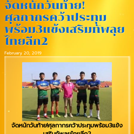
จัดหนักวันท้าย!
ศุลกากรคว้าประทุม
พร้อม3แข้งเสริมทัพลุย
ไทยลีก2
February 20, 2019
จัดหนักวันท้าย!ศุลกากรคว้าประทุมพร้อม3แข้ง
เสริมทัพลุยไทยลีก2