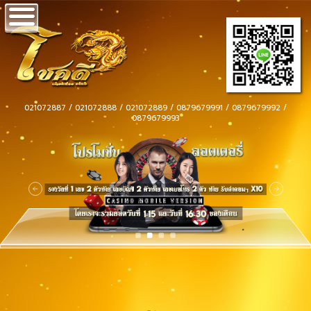
021072887 / 021072888 / 021072889 / 0879679991 / 0879679992 /
0879679993