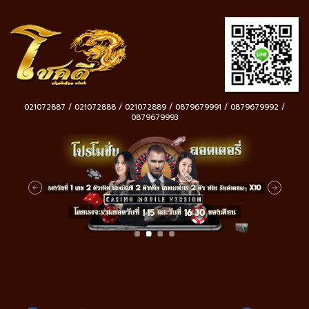
021072887 / 021072888 / 021072889 / 0879679991 / 0879679992 /
0879679993