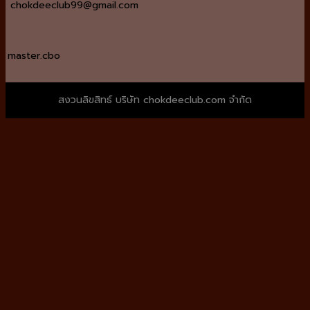
chokdeeclub99@gmail.com
master.cbo
สงวนลิขสิทธ์ บริษัท chokdeeclub.com จำกัด