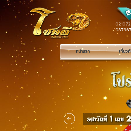
021072
08796
หน้าแรก
เกี่ยวก