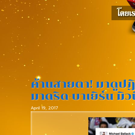
ค้านสายตา! มาดูปฏิ
มาดริด-บาเยิร์น มิว
April 19, 2017