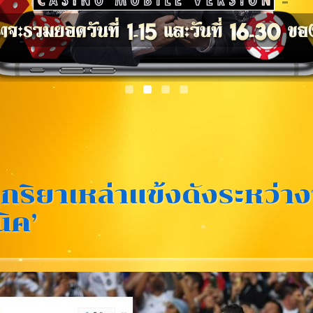
กริยาเหล่าแข้งดังระหว่าง
นิค’