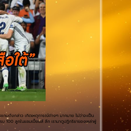
ยเกมดังกล่าว เกิดเหตุการณ์ต่างๆ มากมาย ไม่ว่าจะเป็น
ครบ 100 ลูกในแชมเปี้ยนส์ ลีก เรามาดูปฏิกริยาของเหล่าผู้