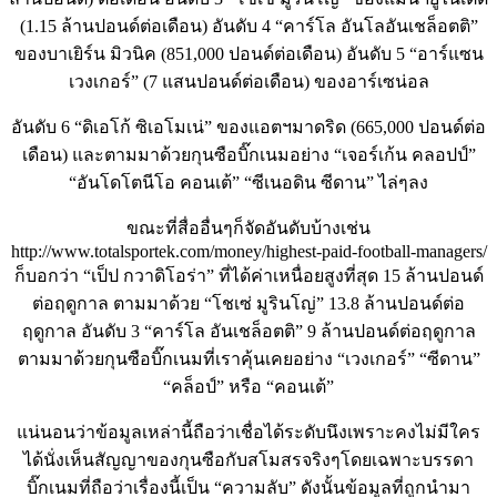
(1.15 ล้านปอนด์ต่อเดือน) อันดับ 4 “คาร์โล อันโลอันเชล็อตติ”
ของบาเยิร์น มิวนิค (851,000 ปอนด์ต่อเดือน) อันดับ 5 “อาร์แซน
เวงเกอร์” (7 แสนปอนด์ต่อเดือน) ของอาร์เซน่อล
อันดับ 6 “ดิเอโก้ ซิเอโมเน่” ของแอตฯมาดริด (665,000 ปอนด์ต่อ
เดือน) และตามมาด้วยกุนซือบิ๊กเนมอย่าง “เจอร์เก้น คลอปป์”
“อันโดโตนีโอ คอนเต้” “ซีเนอดิน ซีดาน” ไล่ๆลง
ขณะที่สื่ออื่นๆก็จัดอันดับบ้างเช่น
http://www.totalsportek.com/money/highest-paid-football-managers/
ก็บอกว่า “เป็ป กวาดิโอร่า” ที่ได้ค่าเหนื่อยสูงที่สุด 15 ล้านปอนด์
ต่อฤดูกาล ตามมาด้วย “โชเซ่ มูรินโญ่” 13.8 ล้านปอนด์ต่อ
ฤดูกาล อันดับ 3 “คาร์โล อันเชล็อตติ” 9 ล้านปอนด์ต่อฤดูกาล
ตามมาด้วยกุนซือบิ๊กเนมที่เราคุ้นเคยอย่าง “เวงเกอร์” “ซีดาน”
“คล็อป์” หรือ “คอนเต้”
แน่นอนว่าข้อมูลเหล่านี้ถือว่าเชื่อได้ระดับนึงเพราะคงไม่มีใคร
ได้นั่งเห็นสัญญาของกุนซือกับสโมสรจริงๆโดยเฉพาะบรรดา
บิ๊กเนมที่ถือว่าเรื่องนี้เป็น “ความลับ” ดังนั้นข้อมูลที่ถูกนำมา