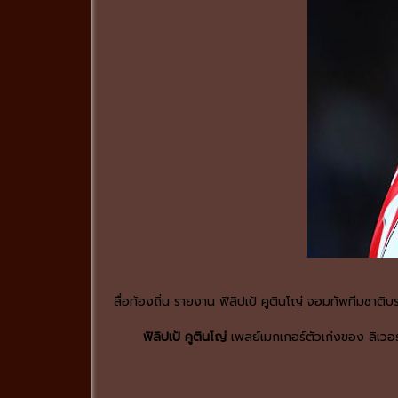
สื่อท้องถิ่น รายงาน ฟิลิปเป้ คูตินโญ่ จอมทัพทีมชาติ
ฟิลิปเป้ คูตินโญ่
เพลย์เมกเกอร์ตัวเก่งของ ลิเว