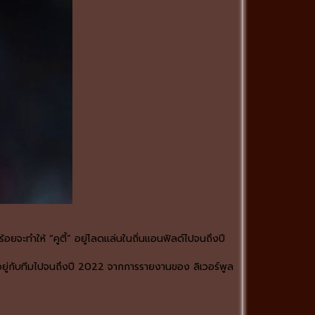
อยจะทำให้ “คูตี้” อยู่โลดแล่นในถิ่นแอนฟิลด์ไปจนถึงปี
อยู่กับทีมไปจนถึงปี 2022 จากการรายงานของ ลิเวอร์พูล