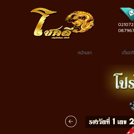
021072
08796
หน้าแรก
เกี่ยวก