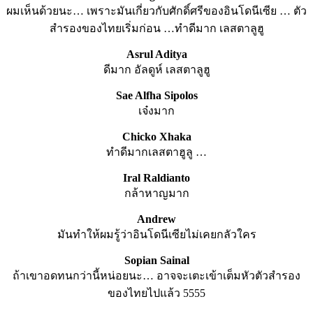
ผมเห็นด้วยนะ… เพราะมันเกี่ยวกับศักดิ์ศรีของอินโดนีเซีย … ตัว
สำรองของไทยเริ่มก่อน …ทำดีมาก เลสตาลูฮู
Asrul Aditya
ดีมาก อัลดูห์ เลสตาลูฮู
Sae Alfha Sipolos
เจ๋งมาก
Chicko Xhaka
ทำดีมากเลสตาฮูลู …
Iral Raldianto
กล้าหาญมาก
Andrew
มันทำให้ผมรู้ว่าอินโดนีเซียไม่เคยกลัวใคร
Sopian Sainal
ถ้าเขาอดทนกว่านี้หน่อยนะ… อาจจะเตะเข้าเต็มหัวตัวสำรอง
ของไทยไปแล้ว 5555