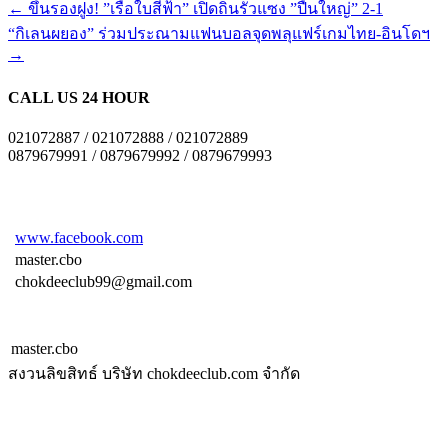
←
ขึ้นรองฝูง! ”เรือใบสีฟ้า” เปิดถิ่นรัวแซง ”ปืนใหญ่” 2-1
“กิเลนผยอง” ร่วมประณามแฟนบอลจุดพลุแฟร์เกมไทย-อินโดฯ
→
CALL US 24 HOUR
021072887 / 021072888 / 021072889
0879679991 / 0879679992 / 0879679993
www.facebook.com
master.cbo
chokdeeclub99@gmail.com
master.cbo
สงวนลิขสิทธ์ บริษัท chokdeeclub.com จำกัด