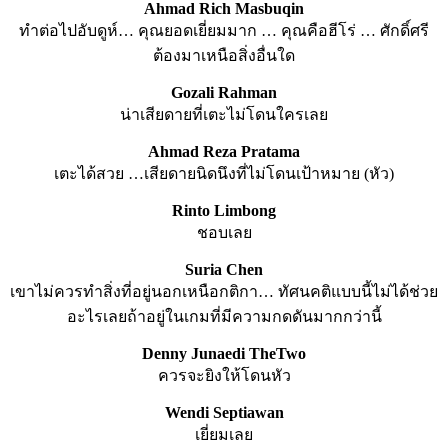
Ahmad Rich Masbuqin
ทำต่อไปอับดูห์… คุณยอดเยี่ยมมาก … คุณคือฮีโร่ … ศักดิ์ศรี
ต้องมาเหนือสิ่งอื่นใด
Gozali Rahman
น่าเสียดายที่เตะไม่โดนใครเลย
Ahmad Reza Pratama
เตะได้สวย …เสียดายนิดนึงที่ไม่โดนเป้าหมาย (หัว)
Rinto Limbong
ชอบเลย
Suria Chen
เขาไม่ควรทำสิ่งที่อยู่นอกเหนือกติกา… ทัศนคติแบบนี้ไม่ได้ช่วย
อะไรเลยถ้าอยู่ในเกมที่มีความกดดันมากกว่านี้
Denny Junaedi TheTwo
ควรจะยิงให้โดนหัว
Wendi Septiawan
เยี่ยมเลย