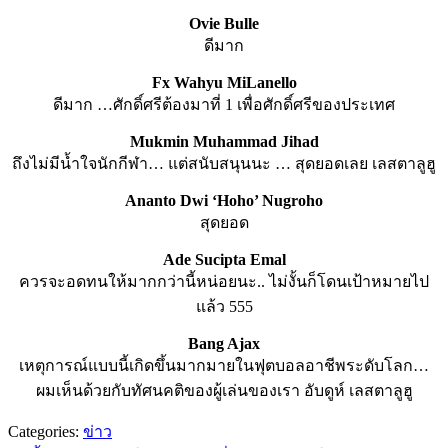
Ovie Bulle
ดีมาก
Fx Wahyu MiLanello
ดีมาก …ศักดิ์ศรีต้องมาที่ 1 เพื่อศักดิ์ศรีของประเทศ
Mukmin Muhammad Jihad
ถึงไม่มีน้ำใจนักกีฬา… แต่สนับสนุนนะ … สุดยอดเลย เลสตาลูฮู
Ananto Dwi ‘Hoho’ Nugroho
สุดยอด
Ade Sucipta Emal
ควรจะอดทนให้มากกว่านี้หน่อยนะ.. ไม่งั้นก็โดนเป้าหมายไป
แล้ว 555
Bang Ajax
เหตุการณ์แบบนี้เกิดขึ้นมากมายในฟุตบอลอาชีพระดับโลก…
ผมเห็นด้วยกับทัศนคติของผู้เล่นของเรา อับดูห์ เลสตาลูฮู
Categories:
ข่าว