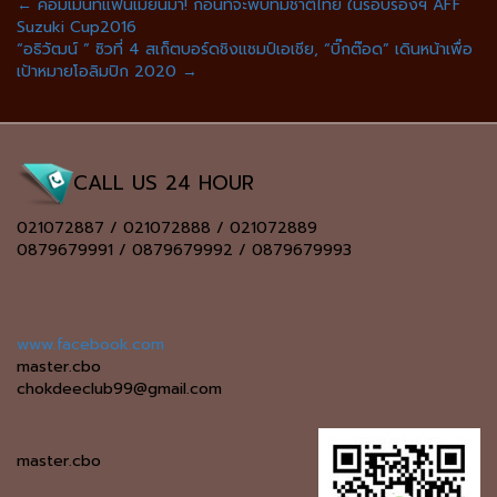
←
คอมเม้นท์แฟนเมียนมา! ก่อนที่จะพบทีมชาติไทย ในรอบรองฯ AFF
Suzuki Cup2016
“อธิวัฒน์ ” ซิวที่ 4 สเก็ตบอร์ดชิงแชมป์เอเชีย, “บิ๊กต๊อด” เดินหน้าเพื่อ
เป้าหมายโอลิมปิก 2020
→
CALL US 24 HOUR
021072887 / 021072888 / 021072889
0879679991 / 0879679992 / 0879679993
www.facebook.com
master.cbo
chokdeeclub99@gmail.com
master.cbo