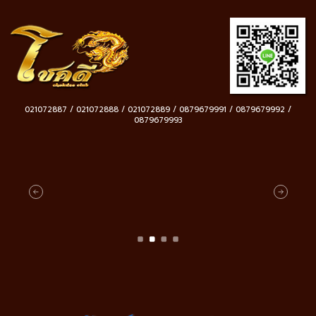
021072887 / 021072888 / 021072889 / 0879679991 / 0879679992 /
0879679993