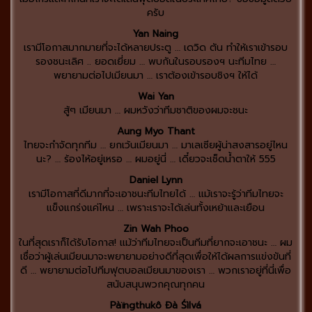
ครับ
Yan Naing
เรามีโอกาสมากมายที่จะได้หลายประตู … เดวิด ตัน ทำให้เราเข้ารอบ
รองชนะเลิศ .. ยอดเยี่ยม … พบกันในรอบรองฯ นะทีมไทย …
พยายามต่อไปเมียนมา … เราต้องเข้ารอบชิงฯ ให้ได้
Wai Yan
สู้ๆ เมียนมา … ผมหวังว่าทีมชาติของผมจะชนะ
Aung Myo Thant
ไทยจะกำจัดทุกทีม … ยกเว้นเมียนมา … มาเลเซียผู้น่าสงสารอยู่ไหน
นะ? … ร้องไห้อยู่เหรอ … ผมอยู่นี่ … เดี๋ยวจะเช็ดน้ำตาให้ 555
Daniel Lynn
เรามีโอกาสที่ดีมากที่จะเอาชนะทีมไทยได้ … แม้เราจะรู้ว่าทีมไทยจะ
แข็งแกร่งแค่ไหน … เพราะเราจะได้เล่นทั้งเหย้าและเยือน
Zin Wah Phoo
ในที่สุดเราก็ได้รับโอกาส! แม้ว่าทีมไทยจะเป็นทีมที่ยากจะเอาชนะ … ผม
เชื่อว่าผู้เล่นเมียนมาจะพยายามอย่างดีที่สุดเพื่อให้ได้ผลการแข่งขันที่
ดี … พยายามต่อไปทีมฟุตบอลเมียนมาของเรา … พวกเราอยู่ที่นี่เพื่อ
สนับสนุนพวกคุณทุกคน
Pàïngthukô Đà Śìlvá