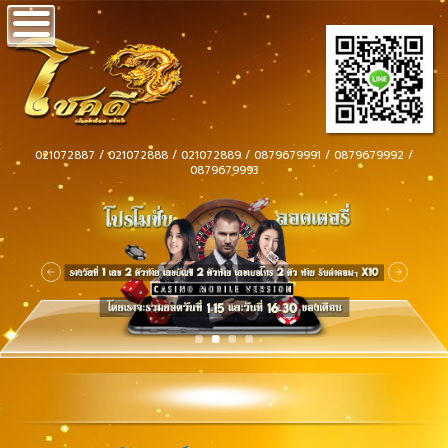
021072887 / 021072888 / 021072889 / 0879679991 / 0879679992 /
0879679993