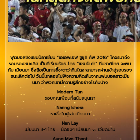
ฟุตบอลชิงแชมป์อาเซียน “เอเอฟเอฟ ซูซูกิ คัพ 2016” โคจรมาถึง
รอบรองชนะเลิศ เป็นที่เรียบร้อย โดย “แชมป์เก่า” ทีมชาติไทย จะพบ
กับ เมียนมา ซึ่งถือเป็นการชี้ชะตาว่าทีมใดจะสามารถผ่านเข้าสู่รอบรอง
ชนะเลิศต่อไป วันนี้เราลองไปฟังความคิดเห็นจากแฟนบอลชาวเมีย
นมา ว่าพวกเขามีความรู้สึกอย่างไรกันบ้าง
Modern Tun
ขอบคุณเพื่อนที่สนับสนุนเรา
Nanng Ishera
เราเชื่อในผู้เล่นเมียนมา
Nan Lay
เมียนมา 3-1 ไทย … นัดชิงฯ เมียนมา vs เวียดนาม
Aung Myo Thant