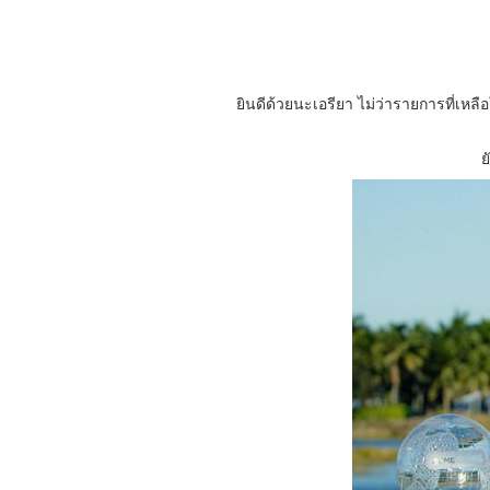
ยินดีด้วยนะเอรียา ไม่ว่ารายการที่เหล
ย