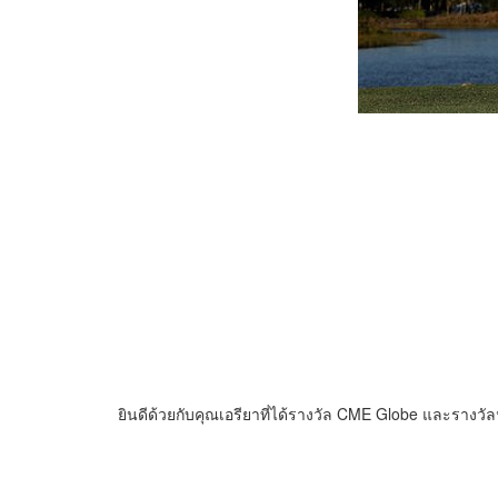
ยินดีด้วยกับคุณเอรียาที่ได้รางวัล CME Globe และรางวัลนั