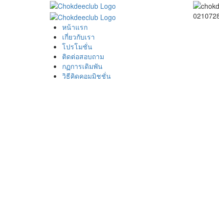
0210728
หน้าแรก
เกี่ยวกับเรา
โปรโมชั่น
ติดต่อสอบถาม
กฏการเดิมพัน
วิธีคิดคอมมิชชั่น