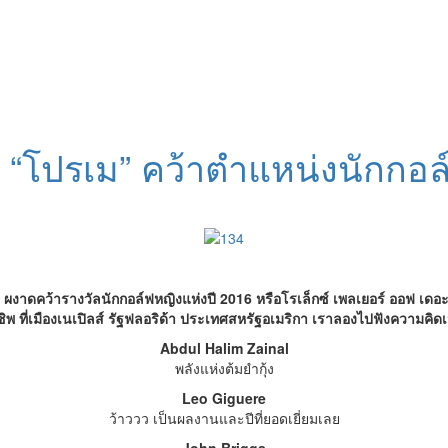
ัง “โปรเม” คว้าตำแหน่งนักกอล
าดคว้ารางวัลนักกอล์ฟหญิงแห่งปี 2016 หรือโรเล็กซ์ เพลเยอร์ ออฟ เดอะ เ
ี้ยนชิพ ที่เมืองเนเปิลส์ รัฐฟลอริด้า ประเทศสหรัฐอเมริกา เราลองไปฟังความค
Abdul Halim Zainal
พลังแห่งต้มยำกุ้ง
Leo Giguere
ว้าววว เป็นผลงานและปีที่ยอดเยี่ยมเลย
John Briggs