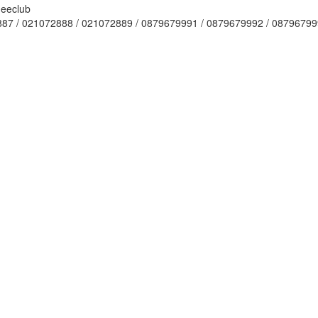
87 / 021072888 / 021072889 / 0879679991 / 0879679992 / 0879679