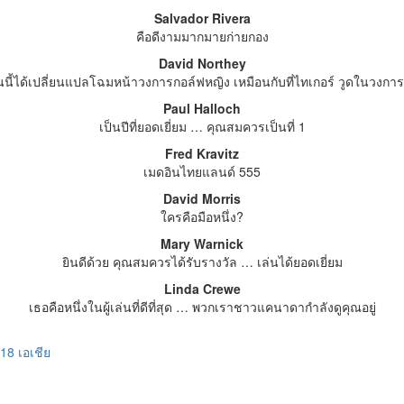
Salvador Rivera
คือดีงามมากมายก่ายกอง
David Northey
นนี้ได้เปลี่ยนแปลโฉมหน้าวงการกอล์ฟหญิง เหมือนกับที่ไทเกอร์ วูดในวงก
Paul Halloch
เป็นปีที่ยอดเยี่ยม … คุณสมควรเป็นที่ 1
Fred Kravitz
เมดอินไทยแลนด์ 555
David Morris
ใครคือมือหนึ่ง?
Mary Warnick
ยินดีด้วย คุณสมควรได้รับรางวัล … เล่นได้ยอดเยี่ยม
Linda Crewe
เธอคือหนึ่งในผู้เล่นที่ดีที่สุด … พวกเราชาวแคนาดากำลังดูคุณอยู่
 18 เอเชีย