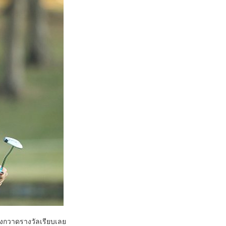
คงกวาดรางวัลเรียบเลย