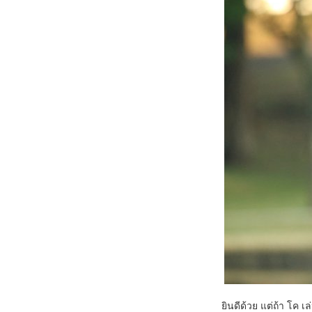
ยินดีด้วย แต่ถ้า โค