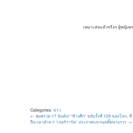
เหมาะสมแล้วจริงๆ ผู้หญิงค
Categories:
ข่าว
←
พุ่งพรวด 17 อันดับ! “ช้างศึก” ขยับรั้งที่ 129 ของโลก, ที่
ถึงเวลาอำลา! “เจอร์ราร์ด” ประกาศแขวนสตั๊ดทางการ
→