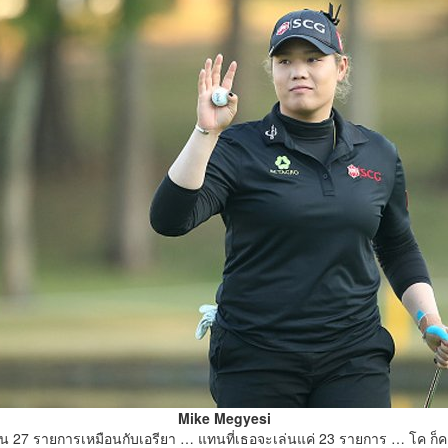
Mike Megyesi
 เล่น 27 รายการเหมือนกับเอรียา … แทนที่เธอจะเล่นแค่ 23 รายการ … โค ก็