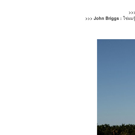
>>>
>>> John Briggs :
ใช่ผมร