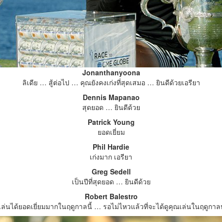
Jonanthanyoona
ลิเดีย … สู้ต่อไป … คุณยังคงเก่งที่สุดเสมอ … ยินดีด้วยเอรียา
Dennis Mapanao
สุดยอด … ยินดีด้วย
Patrick Young
ยอดเยี่ยม
Phil Hardie
เก่งมาก เอรียา
Greg Sedell
เป็นปีที่สุดยอด … ยินดีด้วย
Robert Balestro
 เล่นได้ยอดเยี่ยมมากในฤดูกาลนี้ … รอไม่ไหวแล้วที่จะได้ดูคุณเล่นในฤดูกาล