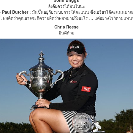
ลิเดียควรได้มันไปนะ
 Paul Butcher :
มันขึ้นอยู่กับระบบการให้คะแนน ซึ่งเอรียาได้คะแนนมาก
ู้, ผมคิดว่าคุณอาจจะตีความผิดว่าผมหมายถึงอะไร … แต่อย่างไรก็ตามแฟน
Chris Reese
ยินดีด้วย