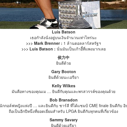
Luis Batson
เธอกำลังนั่งอยู่บนเงินจำนวนเท่าไหร่นะ
>>> Mark Brenner :
1 ล้านดอลลาร์สหรัฐฯ
>>> Luis Batson :
นั่นมันเป็นเก้าอี้ที่แพงมากเลย
侯力中
ยินดีด้วย
Gary Booton
ยินดีด้วยนะเอรียา
Kelly Wilkes
มันคือทางของคุณเม … ยินดีกับคุณและพรสวรรค์ของคุณด้วย
Bob Bransdon
กกอล์ฟหญิงแห่งปี … และยินดีกับ ชาร์ลี ที่ได้แชมป์ CME finale ยินดีกับ อิ
ถือเป็นอีกปีหนึ่งที่ยอดเยี่ยมสำหรับ LPGA ยินดีกับทุกคนที่เกี่ยวข้อง
Sammy Savary
ยินดีด้วยเอรียา