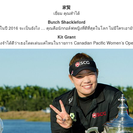
家賢
เยี่ยม คุณทำได้
Butch Shackleford
ือในปี 2016 จะเป็นยังไง … คุณคือนักกอล์ฟหญิงที่ดีที่สุดในโลก ไม่มีใครเ
Kit Grant
ังจำได้ดีว่าเธอโดดเด่นแค่ไหนในรายการ Canadian Pacific Women’s Op