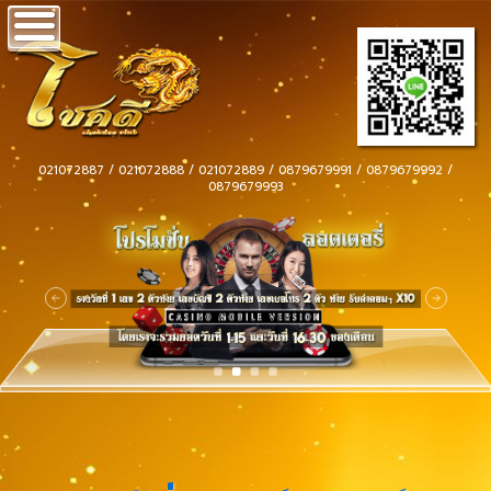
021072887 / 021072888 / 021072889 / 0879679991 / 0879679992 /
0879679993