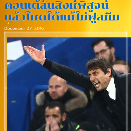
คอนเต้ลั่นสิงห์พิสูจน์
แล้วโหดได้แม้ไม่ฟูลทีม
December 27, 2016