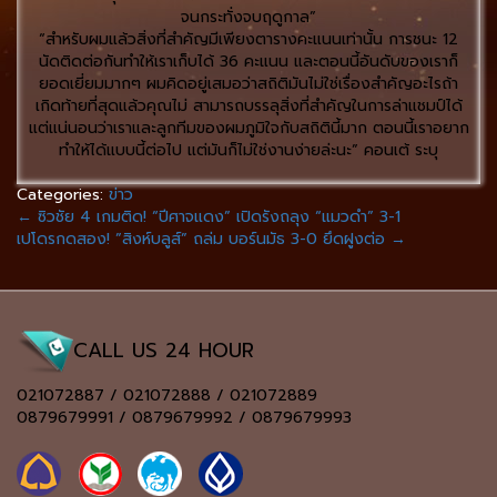
จนกระทั่งจบฤดูกาล”
“สำหรับผมแล้วสิ่งที่สำคัญมีเพียงตารางคะแนนเท่านั้น การชนะ 12
นัดติดต่อกันทำให้เราเก็บได้ 36 คะแนน และตอนนี้อันดับของเราก็
ยอดเยี่ยมมากๆ ผมคิดอยู่เสมอว่าสถิติมันไม่ใช่เรื่องสำคัญอะไรถ้า
เกิดท้ายที่สุดแล้วคุณไม่ สามารถบรรลุสิ่งที่สำคัญในการล่าแชมป์ได้
แต่แน่นอนว่าเราและลูกทีมของผมภูมิใจกับสถิตินี้มาก ตอนนี้เราอยาก
ทำให้ได้แบบนี้ต่อไป แต่มันก็ไม่ใช่งานง่ายล่ะนะ” คอนเต้ ระบุ
Categories:
ข่าว
←
ซิวชัย 4 เกมติด! “ปีศาจแดง” เปิดรังถลุง “แมวดำ” 3-1
เปโดรกดสอง! ”สิงห์บลูส์” ถล่ม บอร์นมัธ 3-0 ยึดฝูงต่อ
→
CALL US 24 HOUR
021072887 / 021072888 / 021072889
0879679991 / 0879679992 / 0879679993