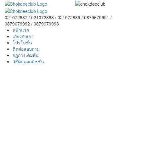
021072887 / 021072888 / 021072889 / 0879679991 /
0879679992 / 0879679993
หน้าแรก
เกี่ยวกับเรา
โปรโมชั่น
ติดต่อสอบถาม
กฏการเดิมพัน
วิธีคิดคอมมิชชั่น