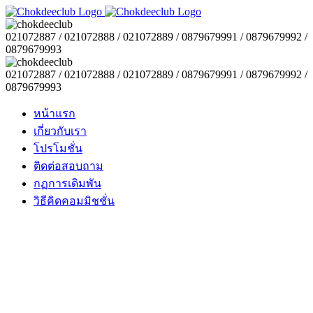
021072887 / 021072888 / 021072889 / 0879679991 / 0879679992 /
0879679993
021072887 / 021072888 / 021072889 / 0879679991 / 0879679992 /
0879679993
หน้าแรก
เกี่ยวกับเรา
โปรโมชั่น
ติดต่อสอบถาม
กฏการเดิมพัน
วิธีคิดคอมมิชชั่น