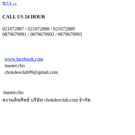
ขาว
→
CALL US 24 HOUR
021072887 / 021072888 / 021072889
0879679991 / 0879679992 / 0879679993
www.facebook.com
master.cbo
chokdeeclub99@gmail.com
master.cbo
สงวนลิขสิทธ์ บริษัท chokdeeclub.com จำกัด