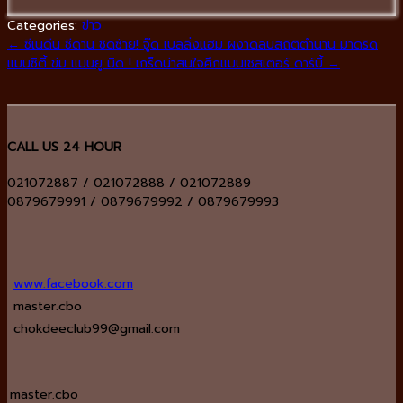
Categories:
ข่าว
←
ซีเนดีน ซีดาน ชิดซ้าย! จู๊ด เบลลิ่งแฮม ผงาดลบสถิติตำนาน มาดริด
แมนซิตี้ ข่ม แมนยู มิด ! เกร็ดน่าสนใจศึกแมนเชสเตอร์ ดาร์บี้
→
CALL US 24 HOUR
021072887 / 021072888 / 021072889
0879679991 / 0879679992 / 0879679993
www.facebook.com
master.cbo
chokdeeclub99@gmail.com
master.cbo