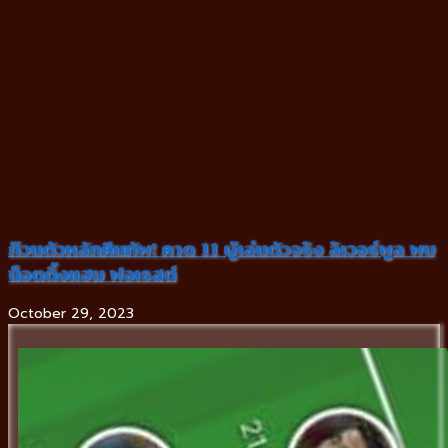
ก๊วนตัวหลักคืนทัพ! คาด 11 ผู้เล่นตัวจริง ลิเวอร์พูล พบ
น็อตติ้งแฮม ฟอเรสต์
October 29, 2023