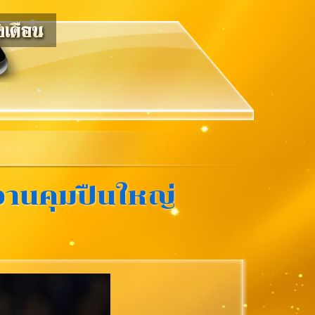
บงานคุมปืนใหญ่