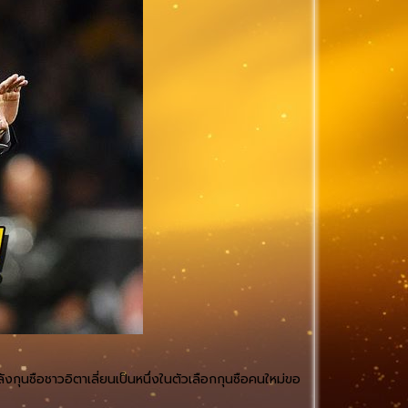
ลังกุนซือชาวอิตาเลี่ยนเป็นหนึ่งในตัวเลือกกุนซือคนใหม่ขอ