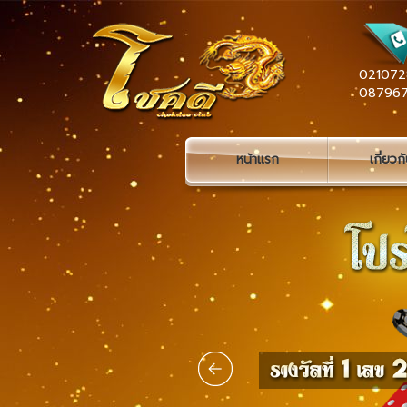
021072
08796
หน้าแรก
เกี่ยวก