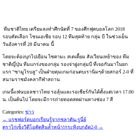
ทีมชาติไทย เตรียมลงทำศึกนัดที่ 7 ของศึกฟุตบอลโลก 2018
รอบคัดเลือก โซนเอเชีย รอบ 12 ทีมสุดท้าย กลุ่ม บี ในช่วงเย็น
วันอังคารที่ 28 มีนาคม นี้
โดยจะต้องบุกไปเยือน ไซตามะ สเตเดี้ยม สังเวียนเหย้าของ ทีม
ชาติญี่ปุ่น ทีมแกร่งของกลุ่ม รองจ่าฝูงกลุ่มบี ที่เจอกันมาในยก
แรก “ซามูไรบลู” เป็นฝ่ายคุมเกมก่อนตบเรานิ่มๆด้วยสกอร์ 2-0 ที่
สนามราชมังคลากีฬาสถาน
เกมนี้แฟนบอลชาวไทย รอลุ้นและรอเชียร์กันได้ตั้งแต่เวลา 17.00
น. เป็นต้นไป โดยจะมีการถ่ายทอดสดผ่านทางช่อง 7 สี
Categories:
ข่าว
←
แรชฟอร์ดบอกเรียนรู้จากซลาตัน-รูนี่ย์
ตราไก่เซ็งวิดีโอตัดสินล้ำหน้า!กระทิงบุกอัด2-0
→