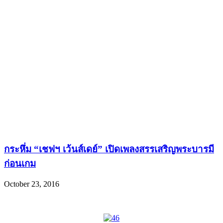
กระหึ่ม “เชฟฯ เว้นส์เดย์” เปิดเพลงสรรเสริญพระบารมี
ก่อนเกม
October 23, 2016