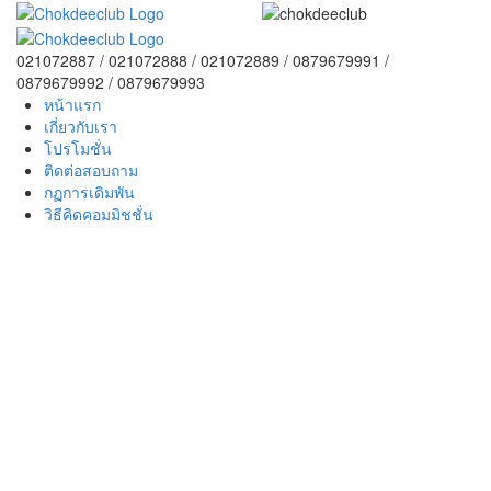
021072887 / 021072888 / 021072889 / 0879679991 /
0879679992 / 0879679993
หน้าแรก
เกี่ยวกับเรา
โปรโมชั่น
ติดต่อสอบถาม
กฏการเดิมพัน
วิธีคิดคอมมิชชั่น