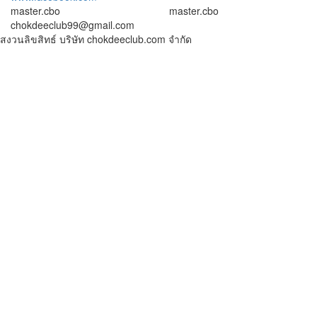
master.cbo
master.cbo
chokdeeclub99@gmail.com
สงวนลิขสิทธ์ บริษัท chokdeeclub.com จำกัด