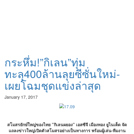
กระหึ่ม!”กิเลน”ทุ่ม
ทะลุ400ล้านลุยซีซั่นใหม่-
เผยโฉมชุดแข่งล่าสุด
January 17, 2017
สโมสรยักษ์ใหญ่ของไทย ”กิเลนผยอง” เอสซีจี เมืองทอง ยูไนเต็ด จัด
แถลงข่าวใหญ่เปิดตัวสโมสรอย่างเป็นทางการ พร้อมผู้เล่น-ทีมงาน